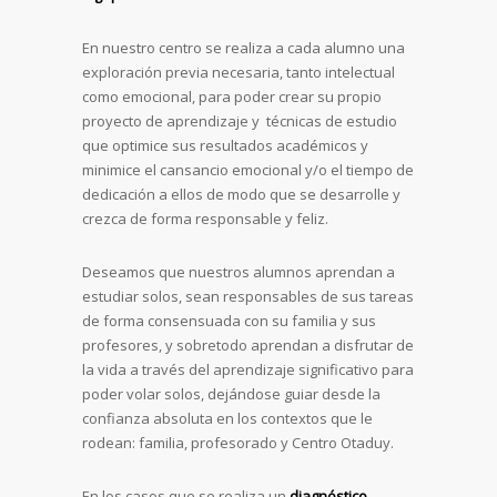
En nuestro centro se realiza a cada alumno una
exploración previa necesaria, tanto intelectual
como emocional, para poder crear su propio
proyecto de aprendizaje y técnicas de estudio
que optimice sus resultados académicos y
minimice el cansancio emocional y/o el tiempo de
dedicación a ellos de modo que se desarrolle y
crezca de forma responsable y feliz.
Deseamos que nuestros alumnos aprendan a
estudiar solos, sean responsables de sus tareas
de forma consensuada con su familia y sus
profesores, y sobretodo aprendan a disfrutar de
la vida a través del aprendizaje significativo para
poder volar solos, dejándose guiar desde la
confianza absoluta en los contextos que le
rodean: familia, profesorado y Centro Otaduy.
En los casos que se realiza un
diagnóstico