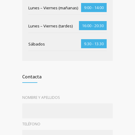
9:00 - 14:00
Lunes – Viernes (mañanas)
16:00 - 20:30
Lunes – Viernes (tardes)
9.30 - 13.30
Sábados
Contacta
NOMBRE Y APELLIDOS
TELÉFONO