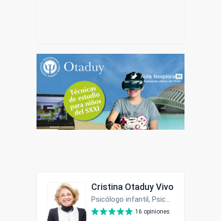
1
2
3
4
5
6
7