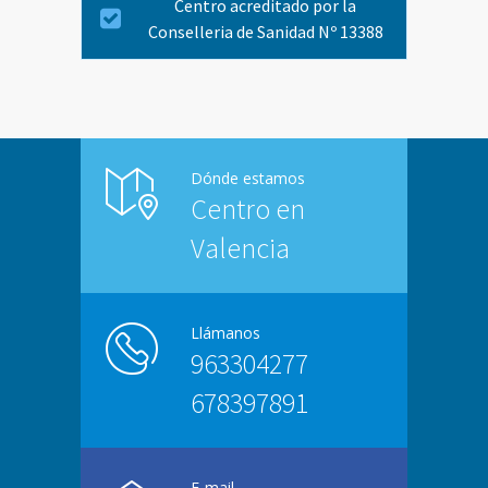
Centro acreditado por la
Conselleria de Sanidad Nº 13388
Dónde estamos
Centro en
Valencia
Llámanos
963304277
678397891
E-mail